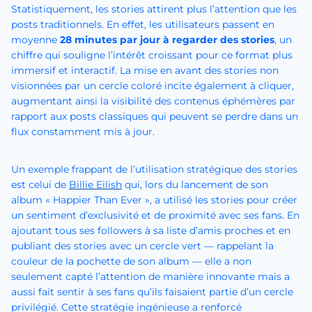
Statistiquement, les stories attirent plus l’attention que les
posts traditionnels. En effet, les utilisateurs passent en
moyenne
28 minutes par jour à regarder des stories
, un
chiffre qui souligne l’intérêt croissant pour ce format plus
immersif et interactif. La mise en avant des stories non
visionnées par un cercle coloré incite également à cliquer,
augmentant ainsi la visibilité des contenus éphémères par
rapport aux posts classiques qui peuvent se perdre dans un
flux constamment mis à jour.
Un exemple frappant de l’utilisation stratégique des stories
est celui de
Billie Eilish
qui, lors du lancement de son
album « Happier Than Ever », a utilisé les stories pour créer
un sentiment d’exclusivité et de proximité avec ses fans. En
ajoutant tous ses followers à sa liste d’amis proches et en
publiant des stories avec un cercle vert — rappelant la
couleur de la pochette de son album — elle a non
seulement capté l’attention de manière innovante mais a
aussi fait sentir à ses fans qu’ils faisaient partie d’un cercle
privilégié. Cette stratégie ingénieuse a renforcé