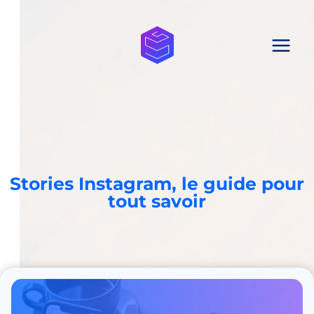
Aller
au
contenu
Stories Instagram, le guide pour
tout savoir