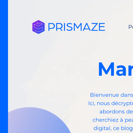
Aller
au
contenu
P
Mar
Bienvenue dans 
Ici, nous décrypt
abordons de
cherchiez à pe
digital, ce blo