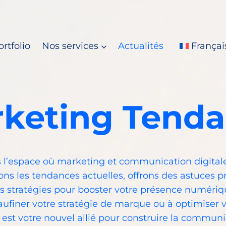
ortfolio
Nos services
Actualités
Françai
keting Tend
l’espace où marketing et communication digitale
ons les tendances actuelles, offrons des astuces p
s stratégies pour booster votre présence numériq
aufiner votre stratégie de marque ou à optimiser 
g est votre nouvel allié pour construire la commun