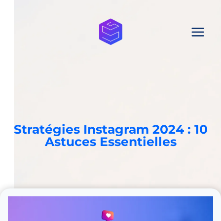
Aller
au
contenu
Stratégies Instagram 2024 : 10
Astuces Essentielles