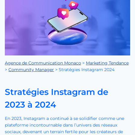
Agence de Communication Monaco
>
Marketing Tendance
>
Community Manager
>
Stratégies Instagram 2024
Stratégies Instagram de
2023 à 2024
En 2023, Instagram a continué à se solidifier comme une
plateforme incontournable dans l’univers des réseaux
sociaux, devenant un terrain fertile pour les créateurs de