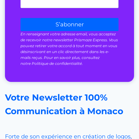
S’abonner
En renseignant votre adresse email, vous acceptez
de recevoir notre newsletter Prismaze Express. Vous
pouvez retirer votre accord à tout moment en vous
désinscrivant en un clic directement dans les e-
mails reçus. Pour en savoir plus, consultez
notre Politique de confidentialité
.
Votre Newsletter 100%
Communication à Monaco
Forte de son expérience en création de logos,