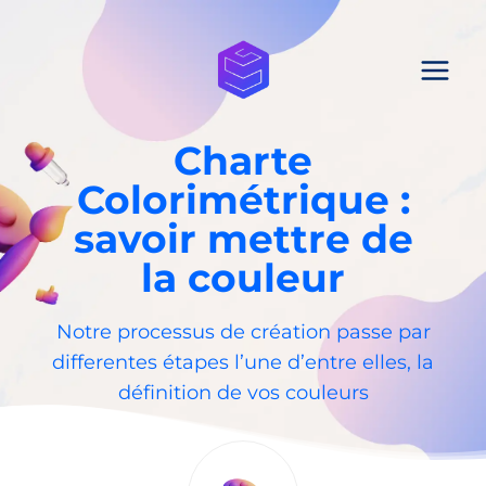
Aller
au
contenu
Charte
Colorimétrique :
savoir mettre de
la couleur
Notre processus de création passe par
differentes étapes l’une d’entre elles, la
définition de vos couleurs